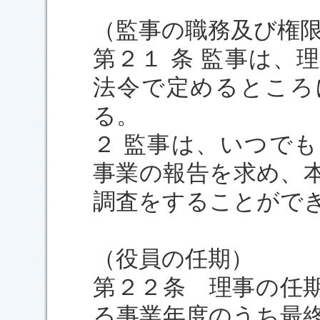
（監事の職務及び権
第２１ 条 監事は、
法令で定めるところ
る。
２ 監事は、いつで
事業の報告を求め、
調査をすることがで
（役員の任期）
第２２条 理事の任
る事業年度のうち最