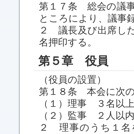
第１７条 総会の議
ところにより、議事
２ 議長及び出席し
名押印する。
第５章 役員
（役員の設置）
第１８条 本会に次
（１）理事 ３名以
（２）監事 ２人以
２ 理事のうち１名