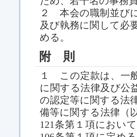
ため、若干名の事務
２ 本会の職制並び
及び執務に関して必
める。
附 則
１ この定款は、一
に関する法律及び公
の認定等に関する法
備等に関する法律（
121条第１項におい
106条第１項に定め