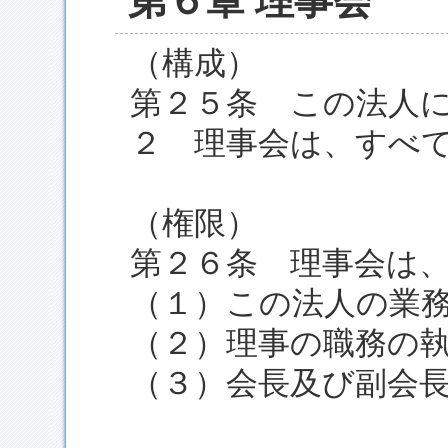
第６章 理事会
（構成）
第２５条 この法人
２ 理事会は、すべ
（権限）
第２６条 理事会は
（１）この法人の業
（２）理事の職務の
（３）会長及び副会