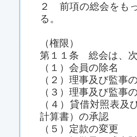
２ 前項の総会をも
る。
（権限）
第１１条 総会は、
（１）会員の除名
（２）理事及び監事
（３）理事及び監事
（４）貸借対照表及
計算書）の承認
（５）定款の変更