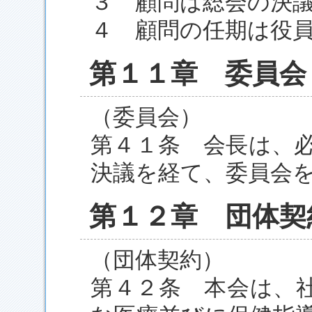
３ 顧問は総会の決
４ 顧問の任期は役
第１１章 委員会
（委員会）
第４１条 会長は、
決議を経て、委員会
第１２章 団体契
（団体契約）
第４２条 本会は、