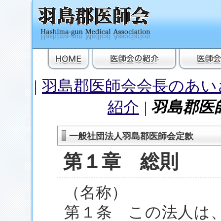
|
羽島郡医師会会長のあい
紹介
|
羽島郡医
一般社団法人羽島郡医師会定款
第１章 総則
（名称）
第１条 この法人は