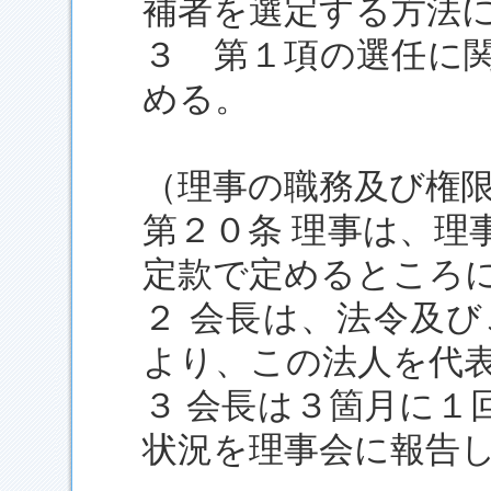
補者を選定する方法
３ 第１項の選任に
める。
（理事の職務及び権
第２０条 理事は、理
定款で定めるところ
２ 会長は、法令及
より、この法人を代
３ 会長は３箇月に１
状況を理事会に報告