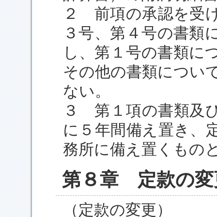
２ 前項の承認を受
３号、第４号の書類
し、第１号の書類に
その他の書類につい
ない。
３ 第１項の書類及
に５年間備え置き、
務所に備え置くもの
第８章 定款の変
（定款の変更）