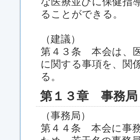
な医療並びに保健指
ることができる。
（建議）
第４３条 本会は、
に関する事項を、関
る。
第１３章 事務局
（事務局）
第４４条 本会に事