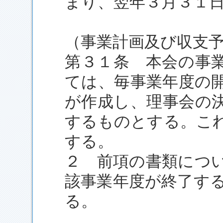
まり、翌年３月３１
（事業計画及び収支
第３１条 本会の事
ては、毎事業年度の
が作成し、理事会の
するものとする。こ
する。
２ 前項の書類につ
該事業年度が終了す
る。