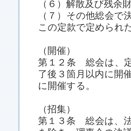
（６）解散及び残余
（７）その他総会で
この定款で定められ
（開催）
第１２条 総会は、
了後３箇月以内に開
に開催する。
（招集）
第１３条 総会は、