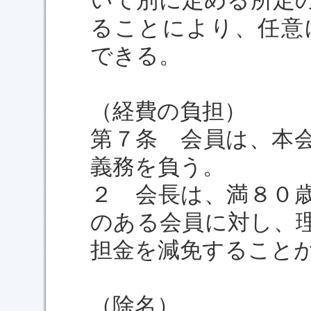
いて別に定める所定
ることにより、任意
できる。
（経費の負担）
第７条 会員は、本
義務を負う。
２ 会長は、満８０
のある会員に対し、
担金を減免すること
（除名）