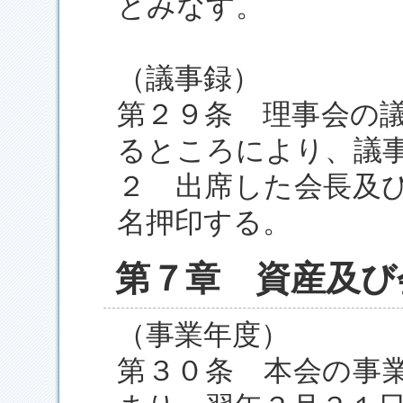
とみなす。
（議事録）
第２９条 理事会の
るところにより、議
２ 出席した会長及
名押印する。
第７章 資産及び
（事業年度）
第３０条 本会の事