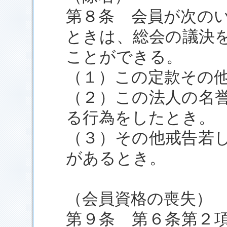
第８条 会員が次の
ときは、総会の議決
ことができる。
（１）この定款その
（２）この法人の名
る行為をしたとき。
（３）その他戒告若
があるとき。
（会員資格の喪失）
第９条 第６条第２