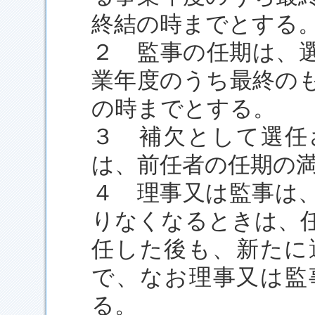
終結の時までとする
２ 監事の任期は、
業年度のうち最終の
の時までとする。
３ 補欠として選任
は、前任者の任期の
４ 理事又は監事は
りなくなるときは、
任した後も、新たに
で、なお理事又は監
る。