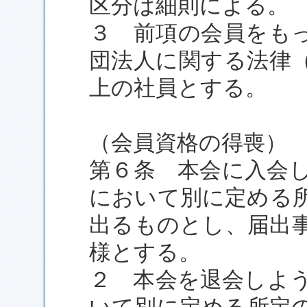
区分は細則による。
３ 前項の会員をも
団法人に関する法律
上の社員とする。
（会員資格の得喪）
第６条 本会に入会
において別に定める
出るものとし、届出
様とする。
２ 本会を退会しよ