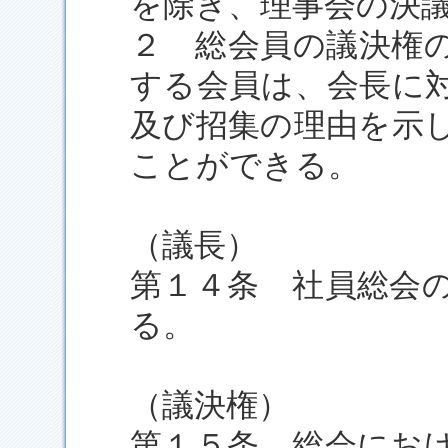
を除き、理事会の決
２ 総会員の議決権の
する会員は、会長に
及び招集の理由を示
ことができる。
（議長）
第１４条 社員総会
る。
（議決権）
第１５条 総会にお