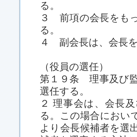
る。
３ 前項の会長をも
る。
４ 副会長は、会長
（役員の選任）
第１９条 理事及び
選任する。
２ 理事会は、会長
る。この場合におい
より会長候補者を選