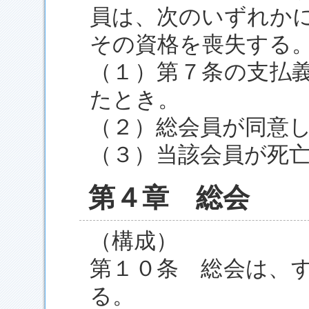
員は、次のいずれか
その資格を喪失する
（１）第７条の支払
たとき。
（２）総会員が同意
（３）当該会員が死
第４章 総会
（構成）
第１０条 総会は、
る。