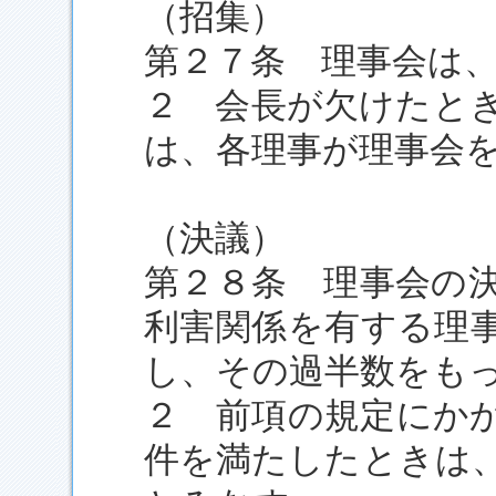
（招集）
第２７条 理事会は
２ 会長が欠けたと
は、各理事が理事会
（決議）
第２８条 理事会の
利害関係を有する理
し、その過半数をも
２ 前項の規定にかか
件を満たしたときは