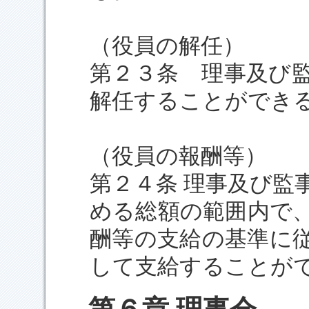
（役員の解任）
第２３条 理事及び
解任することができ
（役員の報酬等）
第２４条 理事及び監
める総額の範囲内で
酬等の支給の基準に
して支給することが