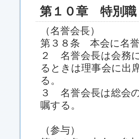
第１０章 特別職
（名誉会長）
第３８条 本会に名
２ 名誉会長は会務
るときは理事会に出
る。
３ 名誉会長は総会
嘱する。
（参与）