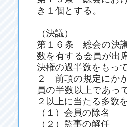
き１個とする。
（決議）
第１６条 総会の決
数を有する会員が出
決権の過半数をもっ
２ 前項の規定にか
員の半数以上であっ
２以上に当たる多数
（１）会員の除名
（２）監事の解任