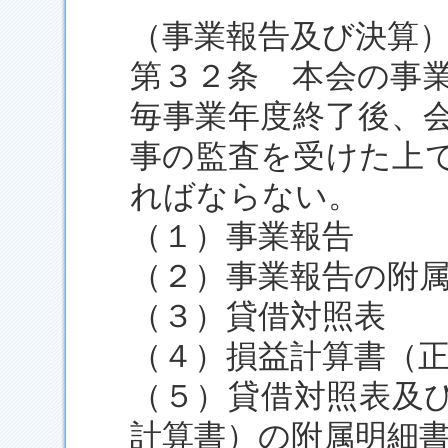
（事業報告及び決算
第３２条 本会の事
毎事業年度終了後、
事の監査を受けた上
ればならない。
（１）事業報告
（２）事業報告の附
（３）貸借対照表
（４）損益計算書（
（５）貸借対照表及
計算書）の附属明細