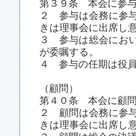
第３９条 本会に参
２ 参与は会務に参
きは理事会に出席し
３ 参与は総会にお
が委嘱する。
４ 参与の任期は役
（顧問）
第４０条 本会に顧
２ 顧問は会務に参
きは理事会に出席し