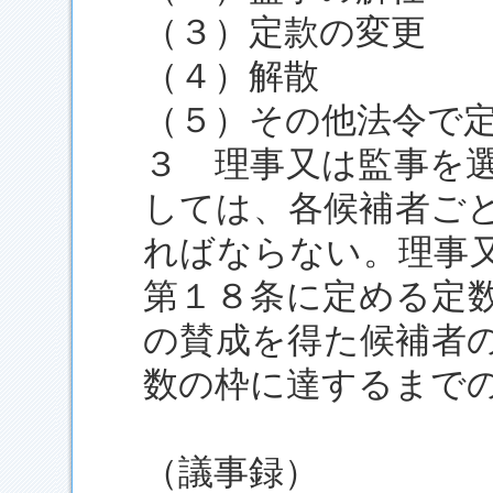
（３）定款の変更
（４）解散
（５）その他法令で
３ 理事又は監事を
しては、各候補者ご
ればならない。理事
第１８条に定める定
の賛成を得た候補者
数の枠に達するまで
（議事録）