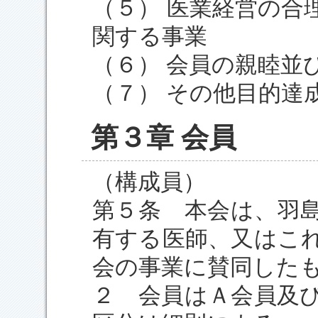
（５） 医業経営の合
関する事業
（６） 会員の親睦並
（７） その他目的達
第３章 会員
（構成員）
第５条 本会は、羽
有する医師、又はこ
会の事業に賛同した
２ 会員はＡ会員及