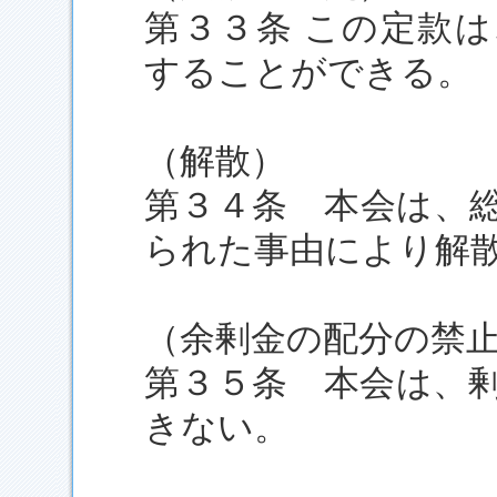
第３３条 この定款
することができる。
（解散）
第３４条 本会は、
られた事由により解
（余剰金の配分の禁
第３５条 本会は、
きない。