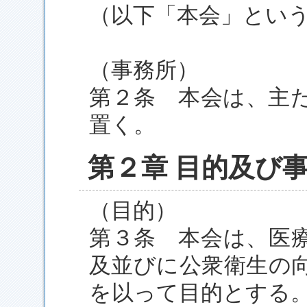
（以下「本会」とい
（事務所）
第２条 本会は、主
置く。
第２章 目的及び
（目的）
第３条 本会は、医
及並びに公衆衛生の
を以って目的とする