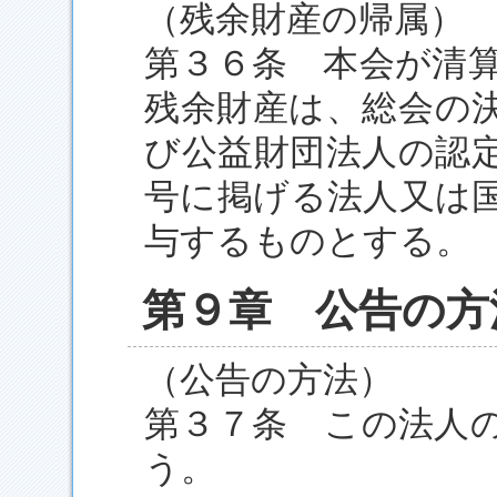
（残余財産の帰属）
第３６条 本会が清
残余財産は、総会の
び公益財団法人の認定
号に掲げる法人又は
与するものとする。
第９章 公告の方
（公告の方法）
第３７条 この法人
う。