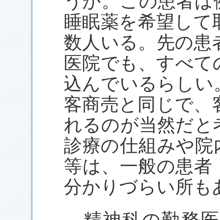
うか。この患者は
睡眠薬を希望して
数人いる。先の患
医院でも、すべて
込んでいるらしい
客商売と同じで、
れるのが当然だと
診療の仕組みや院
等は、一般の患者
分かりづらい所も
精神科の勤務医