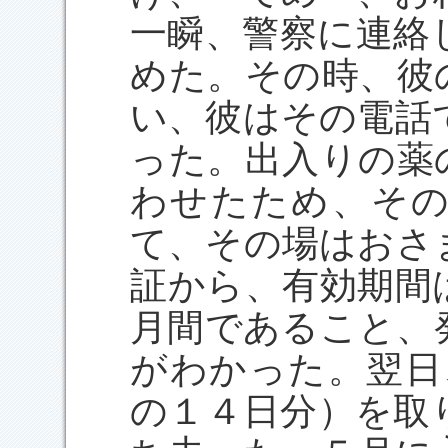
一瞬、警察に連絡
めた。その時、彼
い、彼はその電話
った。出入りの薬
わせたため、そ
て、その場はおさ
証から、有効期間
月間であること、
がわかった。翌日
の１４日分）を取