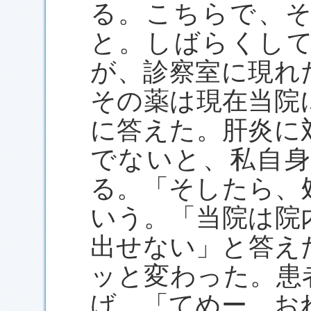
る。こちらで、
と。しばらくし
が、診察室に現れ
その薬は現在当院
に答えた。肝炎に
でないと、私自
る。「そしたら、
いう。「当院は院
出せない」と答え
ッと変わった。患
げ、「てめー、お