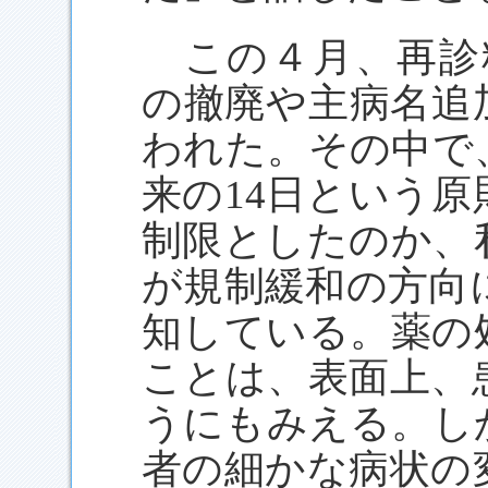
この４月、再診料
の撤廃や主病名追
われた。その中で
来の14日という
制限としたのか、
が規制緩和の方向
知している。薬の
ことは、表面上、
うにもみえる。し
者の細かな病状の