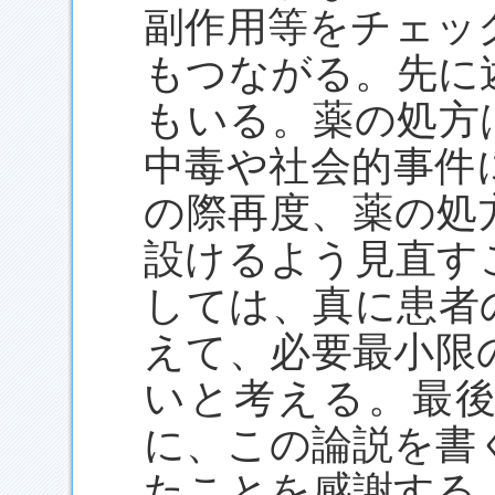
副作用等をチェッ
もつながる。先に
もいる。薬の処方
中毒や社会的事件
の際再度、薬の処
設けるよう見直す
しては、真に患者
えて、必要最小限
いと考える。最
に、この論説を書
たことを感謝する