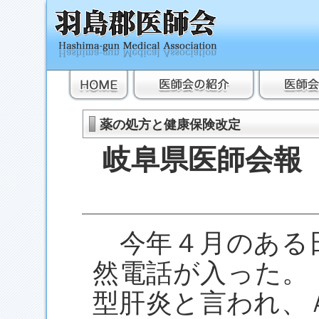
薬の処方と健康保険改定
岐阜県医師会報
今年４月のある
然電話が入った。
型肝炎と言われ、