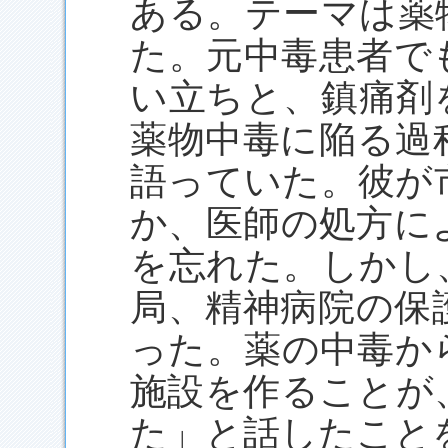
ある。テーマは薬
た。元中毒患者で
い立ちと、鎮痛剤
薬物中毒に陥る過
語っていた。彼が
か、医師の処方に
を忘れた。しかし
局、精神病院の保
った。薬の中毒か
施設を作ることが
た」と話したこと